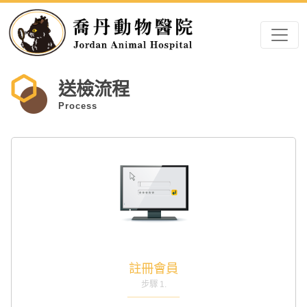
送檢流程
Process
註冊會員
步驟 1.