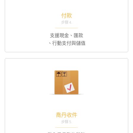
付款
步驟 4.
支援現金、匯款
、行動支付與儲值
喬丹收件
步驟 5.